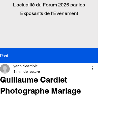
L'actualité du
Forum 2026 par les
Exposants de l'Evénement
Post
yannicktarrible
1 min de lecture
Guillaume Cardiet
Photographe Mariage