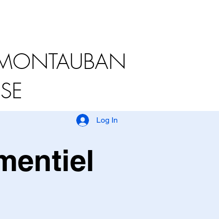
L MONTAUBAN
ISE
Log In
mentiel