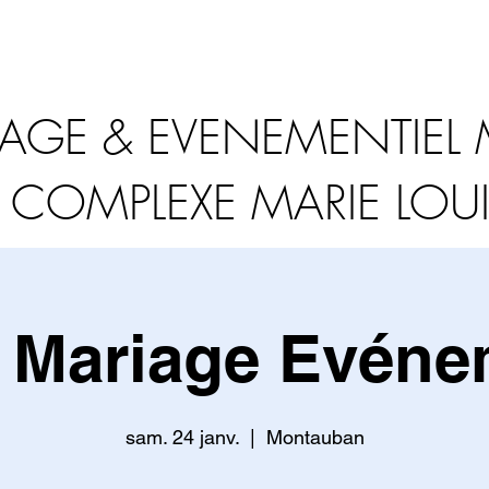
AGE & EVENEMENTIE
 COMPLEXE MARIE LOU
Mariage Evéne
sam. 24 janv.
  |  
Montauban