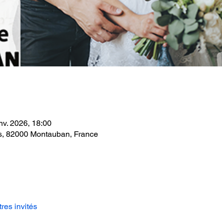
nv. 2026, 18:00
s, 82000 Montauban, France
tres invités