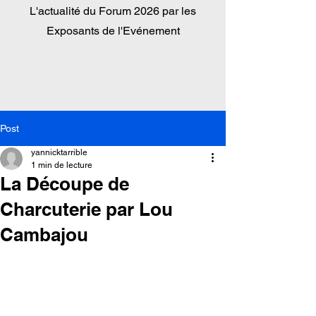
L'actualité du
Forum 2026 par les
Exposants de l'Evénement
Post
yannicktarrible
1 min de lecture
La Découpe de
Charcuterie par Lou
Cambajou