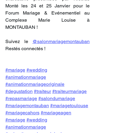
Monté les 24 et 25 Janvier pour le 
Forum Mariage & Evénementiel au 
Complexe Marie Louise à 
MONTAUBAN !
Suivez le 
@salonmariagemontauban
Restés connectés !
#mariage
#wedding
#animationmariage
#animationmariageoriginale
#degustation
#traiteur
#traiteurmariage
#repasmariage
#salondumariage
#mariagemontauban
#mariagetoulouse
#mariagecahors
#mariageagen
#mariage
#wedding
#animationmariage