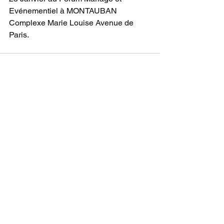
Evénementiel à MONTAUBAN 
Complexe Marie Louise Avenue de 
Paris.
Voir tout
Posts récents